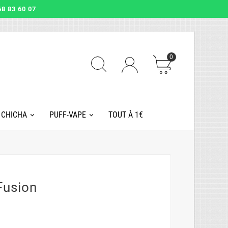
8 83 60 07
0
 CHICHA
PUFF-VAPE
TOUT À 1€
Fusion