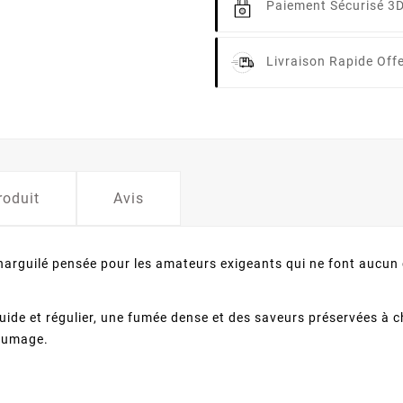
Paiement Sécurisé 3
Livraison Rapide
Off
roduit
Avis
 narguilé pensée pour les amateurs exigeants qui ne font aucun 
luide et régulier, une fumée dense et des saveurs préservées à 
 fumage.