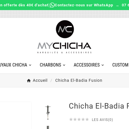
|
on offerte dès 40€ d'achat
Contactez-nous sur WhatsApp → 07 6
UYAUX CHICHA
CHARBONS
ACCESSOIRES
CUSTOM
Accueil
Chicha El-Badia Fusion
Chicha El-Badia 





LES AVIS(0)