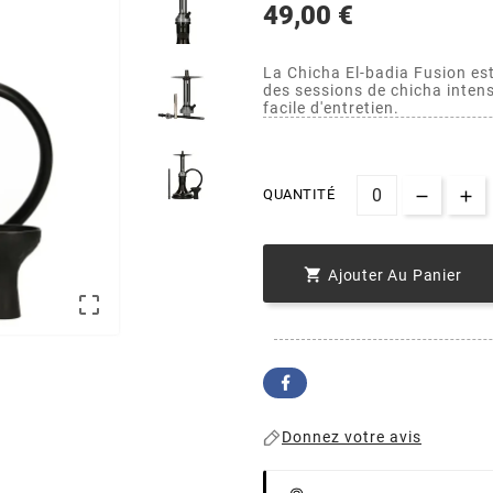
49,00 €
La Chicha El-badia Fusion est
des sessions de chicha inten
facile d'entretien.
QUANTITÉ

Ajouter Au Panier

Donnez votre avis