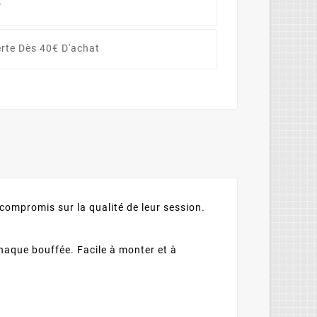
D
erte Dès 40€ D'achat
compromis sur la qualité de leur session.
chaque bouffée. Facile à monter et à