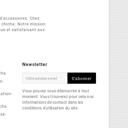
d'accessoires. Chez
e chicha. Notre mission
que et satisfaisant aux
Newsletter
cha
S’abonner
s-
Vous pouvez vous désinscrire à tout
sation-
moment. Vous trouverez pour cela nos
informations de contact dans les
cha
conditions d'utilisation du site.
se-