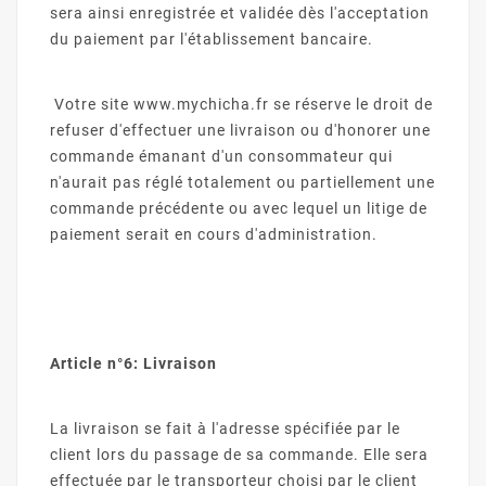
sera ainsi enregistrée et validée dès l'acceptation
du paiement par l'établissement bancaire.
Votre site www.mychicha.fr se réserve le droit de
refuser d'effectuer une livraison ou d'honorer une
commande émanant d'un consommateur qui
n'aurait pas réglé totalement ou partiellement une
commande précédente ou avec lequel un litige de
paiement serait en cours d'administration.
Article n°6: Livraison
La livraison se fait à l'adresse spécifiée par le
client lors du passage de sa commande. Elle sera
effectuée par le transporteur choisi par le client