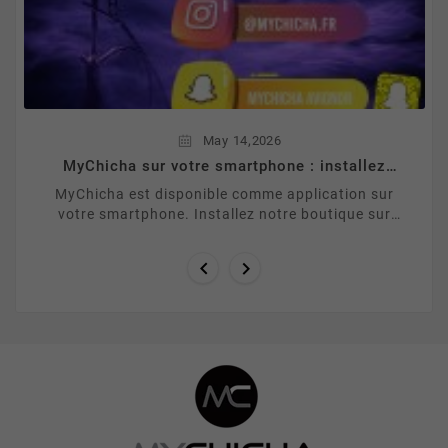
,
May
14
2026
MyChicha sur votre smartphone : installez
notre app en 30 secondes
MyChicha est disponible comme application sur
votre smartphone. Installez notre boutique sur
votre ecran d accueil en quelques secondes grace
a la ...

