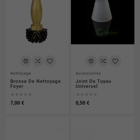
Nettoyage
Accessoires
Brosse De Nettoyage
Joint De Tuyau
Foyer
Universel










7,00 €
0,50 €