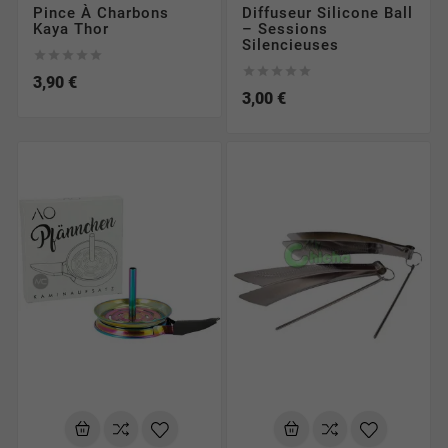
Pince À Charbons
Diffuseur Silicone Ball
Kaya Thor
– Sessions
Silencieuses










3,90 €
3,00 €