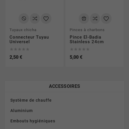
Tuyaux chicha
Pinces à charbons
Connecteur Tuyau
Pince El-Badia
Universel
Stainless 24cm










2,50 €
5,00 €
ACCESSOIRES
Système de chauffe
Aluminium
Embouts hygiéniques