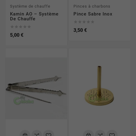
Système de chauffe
Pinces à charbons
Kamin AO – Système
Pince Sabre Inox
De Chauffe










3,50 €
5,00 €