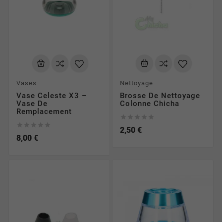
Vases
Nettoyage
Vase Celeste X3 –
Brosse De Nettoyage
Vase De
Colonne Chicha
Remplacement










2,50 €
8,00 €