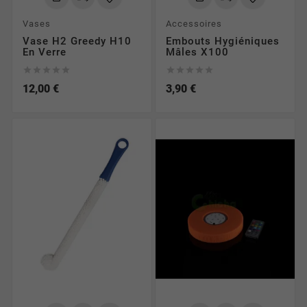
Vases
Accessoires
Vase H2 Greedy H10
Embouts Hygiéniques
En Verre
Mâles X100










12,00 €
3,90 €