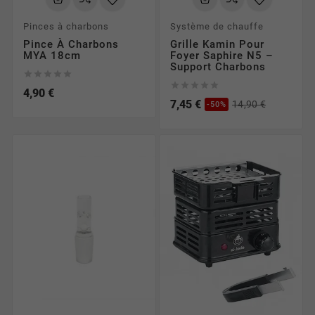
Pinces à charbons
Système de chauffe
Pince À Charbons
Grille Kamin Pour
MYA 18cm
Foyer Saphire N5 –
Support Charbons










4,90 €
7,45 €
14,90 €
-50%