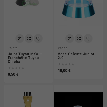
Joints
Vases
Joint Tuyau MYA –
Vase Celeste Junior
Étanchéité Tuyau
2.0
Chicha










10,00 €
0,50 €