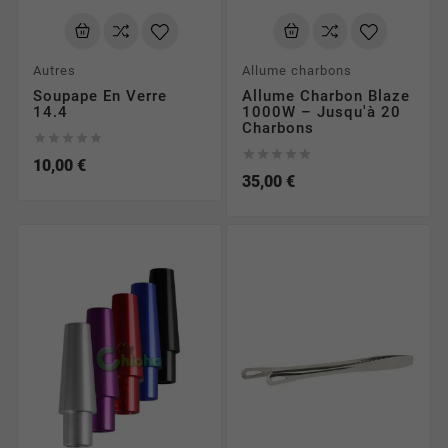
Autres
Allume charbons
Soupape En Verre
Allume Charbon Blaze
14.4
1000W – Jusqu'à 20
Charbons










10,00 €
35,00 €