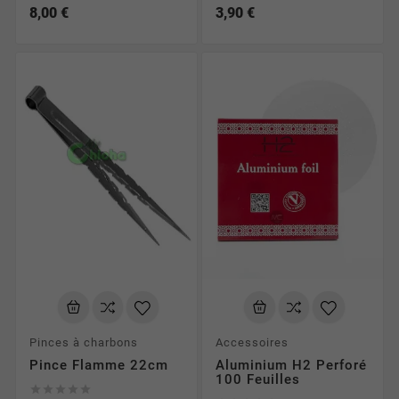
8,00 €
3,90 €
Pinces à charbons
Accessoires
Pince Flamme 22cm
Aluminium H2 Perforé
100 Feuilles




