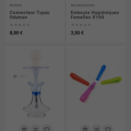
Autres
Accessoires
Connecteur Tuyau
Embouts Hygiéniques
Oduman
Femelles X100










8,00 €
3,50 €