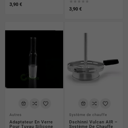





3,90 €
3,90 €
Autres
Système de chauffe
Adaptateur En Verre
Dschinni Vulcan AIR –
Pour Tuyau Silicone
Système De Chauffe