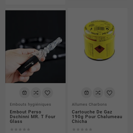
Embouts hygiéniques
Allumes Charbons
Embout Perso
Cartouche De Gaz
Dschinni MR. T Four
190g Pour Chalumeau
Glass
Chicha









