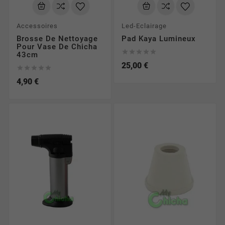
Accessoires
Led-Eclairage
Brosse De Nettoyage
Pad Kaya Lumineux
Pour Vase De Chicha





43cm
25,00 €





4,90 €