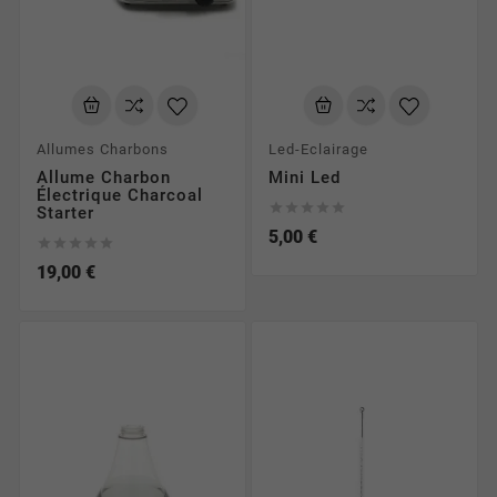
Allumes Charbons
Led-Eclairage
Allume Charbon
Mini Led
Électrique Charcoal





Starter
5,00 €





19,00 €