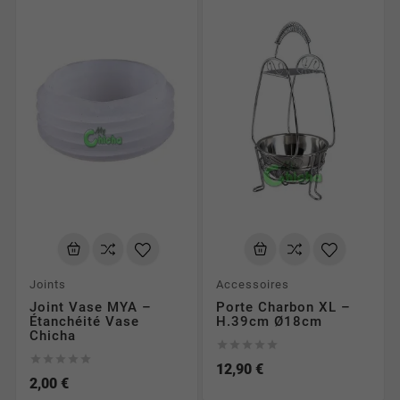
Joints
Accessoires
Joint Vase MYA –
Porte Charbon XL –
Étanchéité Vase
H.39cm Ø18cm
Chicha










12,90 €
2,00 €