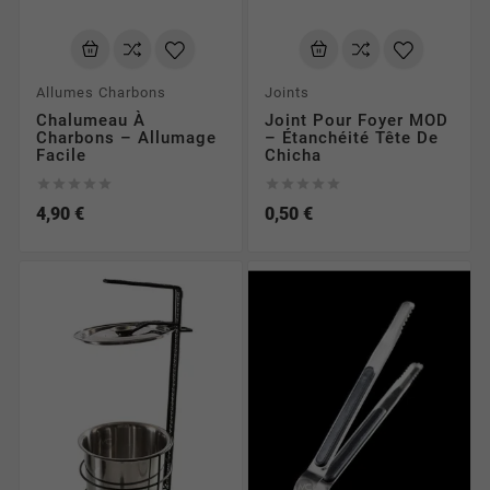
Allumes Charbons
Joints
Chalumeau À
Joint Pour Foyer MOD
Charbons – Allumage
– Étanchéité Tête De
Facile
Chicha










4,90 €
0,50 €