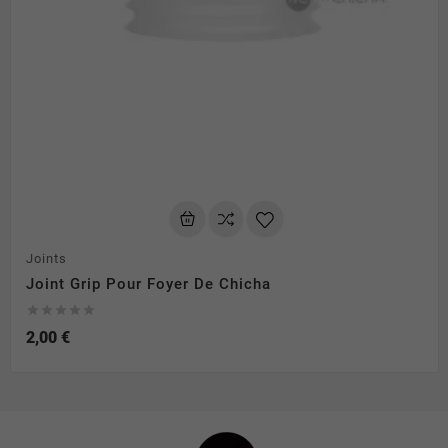
Joints
Joint Grip Pour Foyer De Chicha





2,00 €