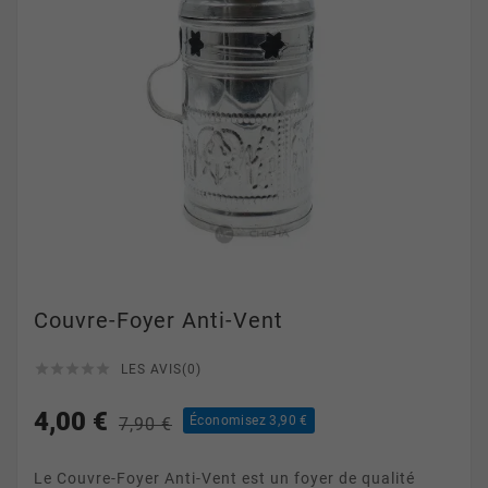
Couvre-Foyer Anti-Vent





LES AVIS(0)
4,00 €
Économisez 3,90 €
7,90 €
Le Couvre-Foyer Anti-Vent est un foyer de qualité