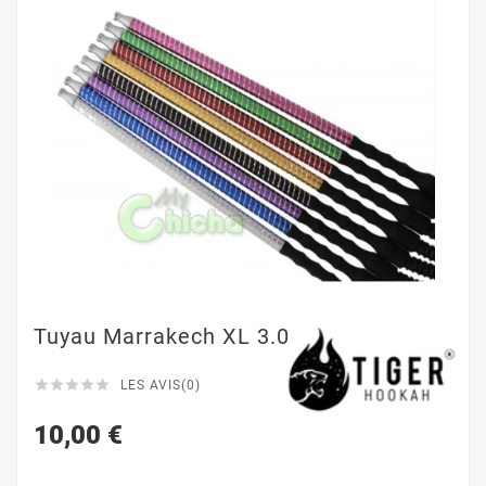
Tuyau Marrakech XL 3.0





LES AVIS(0)
10,00 €