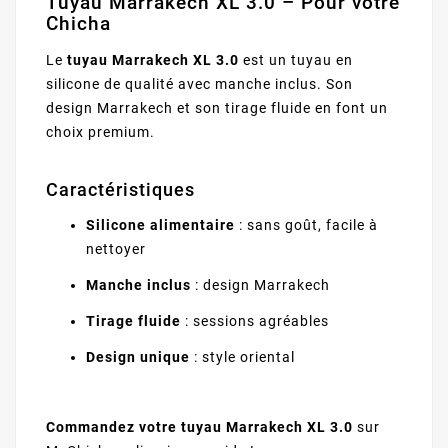
Tuyau Marrakech XL 3.0 – Pour votre
Chicha
Le
tuyau Marrakech XL 3.0
est un tuyau en
silicone de qualité avec manche inclus. Son
design Marrakech et son tirage fluide en font un
choix premium.
Caractéristiques
Silicone alimentaire
: sans goût, facile à
nettoyer
Manche inclus
: design Marrakech
Tirage fluide
: sessions agréables
Design unique
: style oriental
Commandez votre tuyau Marrakech XL 3.0
sur