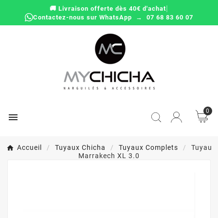
|
🚚 Livraison offerte dès 40€ d'achat
Contactez-nous sur WhatsApp → 07 68 83 60 07
0

Accueil
Tuyaux Chicha
Tuyaux Complets
Tuyau
Marrakech XL 3.0