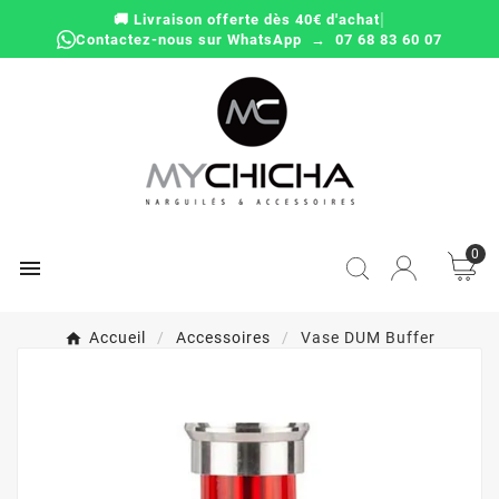
|
🚚 Livraison offerte dès 40€ d'achat
Contactez-nous sur WhatsApp → 07 68 83 60 07
0

Accueil
Accessoires
Vase DUM Buffer