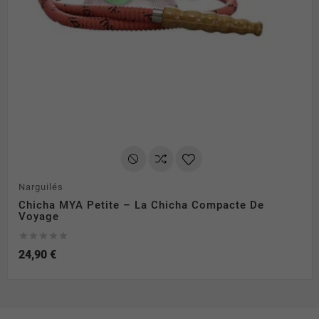
Narguilés
Chicha MYA Petite – La Chicha Compacte De
Voyage





24,90 €