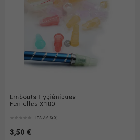
Embouts Hygiéniques
Femelles X100





LES AVIS(0)
3,50 €