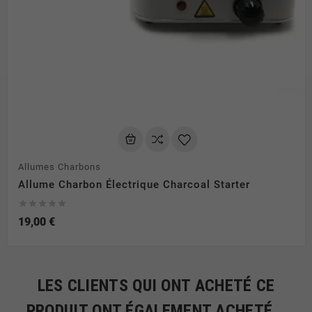
Allumes Charbons
Allume Charbon Électrique Charcoal Starter





19,00 €
LES CLIENTS QUI ONT ACHETÉ CE
PRODUIT ONT ÉGALEMENT ACHETÉ...