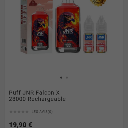
Puff JNR Falcon X
28000 Rechargeable





LES AVIS(0)
19,90 €