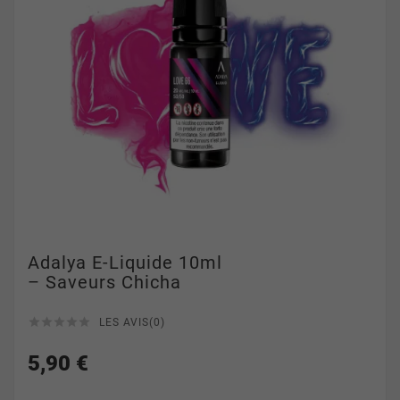
Adalya E-Liquide 10ml
– Saveurs Chicha





LES AVIS(0)
5,90 €