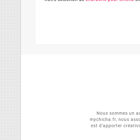
Nous sommes un act
mychicha.fr, nous asso
est d'apporter créativ