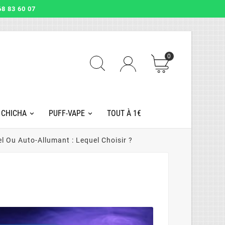
8 83 60 07
0
 CHICHA
PUFF-VAPE
TOUT À 1€
 Ou Auto-Allumant : Lequel Choisir ?