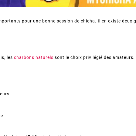
mportants pour une bonne session de chicha. Il en existe deux g
is, les
charbons naturels
sont le choix privilégié des amateurs.
veurs
te