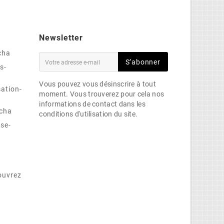
Newsletter
cha
S’abonner
s-
Vous pouvez vous désinscrire à tout
sation-
moment. Vous trouverez pour cela nos
informations de contact dans les
cha
conditions d'utilisation du site.
se-
ouvrez
e