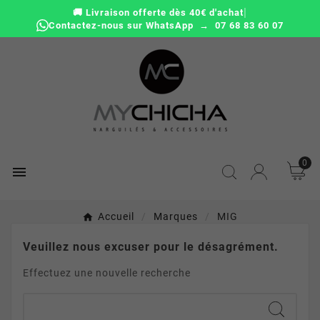
|
🚚 Livraison offerte dès 40€ d'achat
Contactez-nous sur WhatsApp → 07 68 83 60 07
0

Accueil
Marques
MIG
Veuillez nous excuser pour le désagrément.
Effectuez une nouvelle recherche