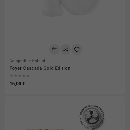
Compatible Kaloud
Foyer Cascada Gold Edition





15,00 €