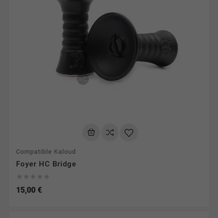
Compatible Kaloud
Foyer HC Bridge





15,00 €