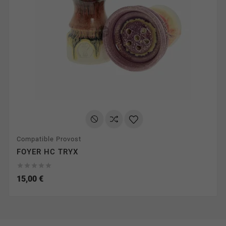
Compatible Provost
FOYER HC TRYX





15,00 €