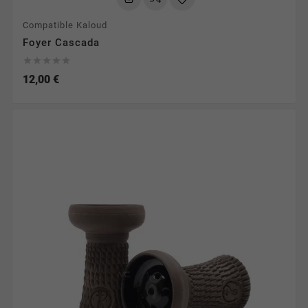
Compatible Kaloud
Foyer Cascada





12,00 €