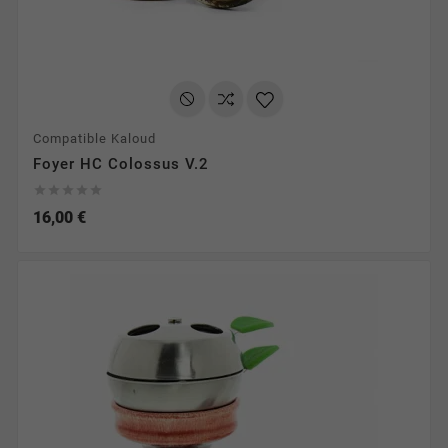
Compatible Kaloud
Foyer HC Colossus V.2





16,00 €