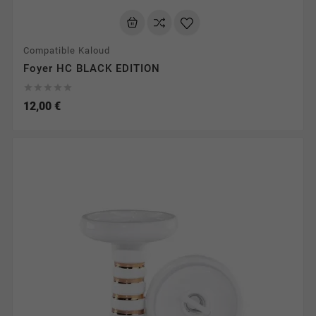
Compatible Kaloud
Foyer HC BLACK EDITION





12,00 €