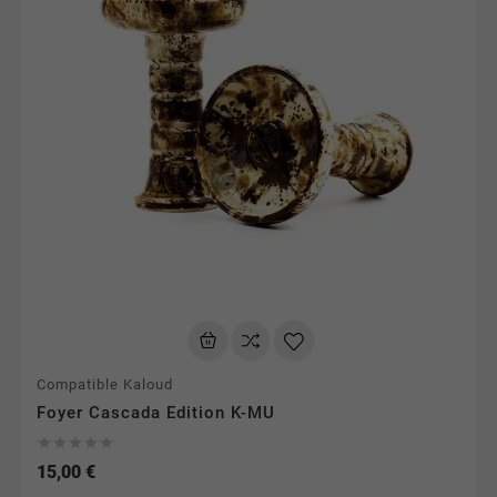
Compatible Kaloud
Foyer Cascada Edition K-MU





15,00 €