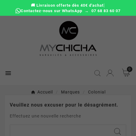
|
🚚 Livraison offerte dès 40€ d'achat
Contactez-nous sur WhatsApp → 07 68 83 60 07
0

Accueil
Marques
Colonial
Veuillez nous excuser pour le désagrément.
Effectuez une nouvelle recherche