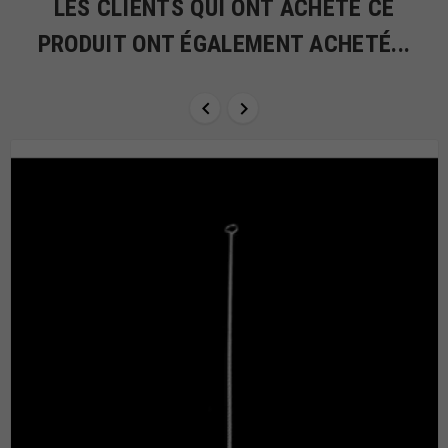
LES CLIENTS QUI ONT ACHETÉ CE
PRODUIT ONT ÉGALEMENT ACHETÉ...

