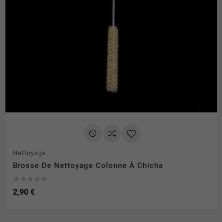
Nettoyage
Brosse De Nettoyage Colonne À Chicha





2,90 €