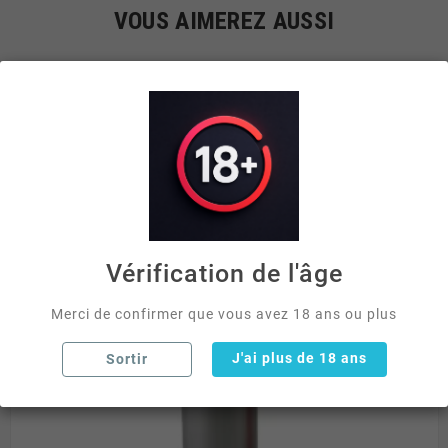
VOUS AIMEREZ AUSSI


Vérification de l'âge
Merci de confirmer que vous avez 18 ans ou plus
J'ai plus de 18 ans
Sortir