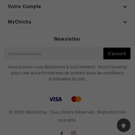

Votre Compte

MyChicha
Newsletter
D'accord
Vous pouvez vous désinscrire à tout moment. Vous trouverez
pour cela nos informations de contact dans les conditions
d'utilisation du site.
© 2026 MyChicha. Tous Droits Réservés. Reproduction
Interdite.
CHARBONS CARBOPOL
35MM – NATURELS ET
DURABLES