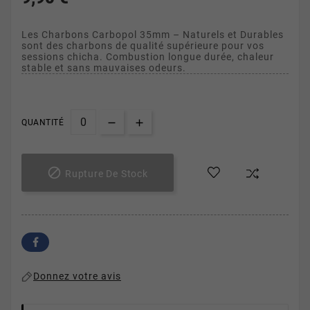
Les Charbons Carbopol 35mm – Naturels et Durables
sont des charbons de qualité supérieure pour vos
sessions chicha. Combustion longue durée, chaleur
stable et sans mauvaises odeurs.
QUANTITÉ

Rupture De Stock
Donnez votre avis