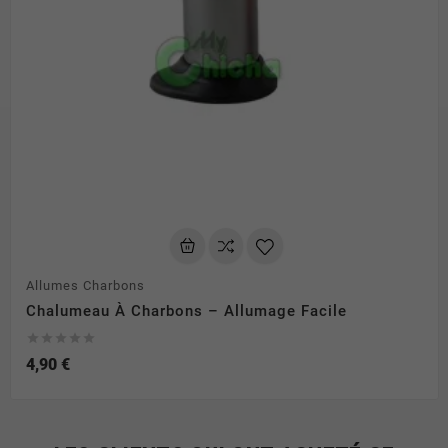
Allumes Charbons
Chalumeau À Charbons – Allumage Facile





4,90 €