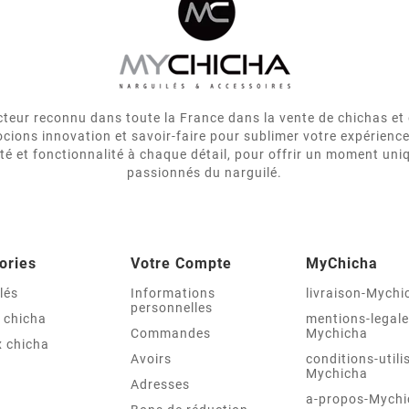
eur reconnu dans toute la France dans la vente de chichas et 
cions innovation et savoir-faire pour sublimer votre expérienc
ité et fonctionnalité à chaque détail, pour offrir un moment uni
passionnés du narguilé.
ories
Votre Compte
MyChicha
lés
Informations
livraison-Mychi
personnelles
 chicha
mentions-legale
Commandes
Mychicha
 chicha
Avoirs
conditions-utili
Mychicha
Adresses
a-propos-Mychi