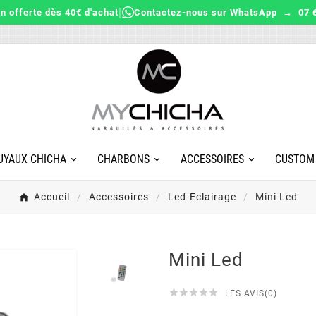
|
on offerte dès 40€ d'achat
Contactez-nous sur WhatsApp → 07 6
UYAUX CHICHA
CHARBONS
ACCESSOIRES
CUSTOM
Accueil
Accessoires
Led-Eclairage
Mini Led
Mini Led





LES AVIS(0)