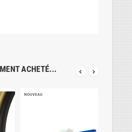
EMENT ACHETÉ...


NOUVEAU
NOUVEAU