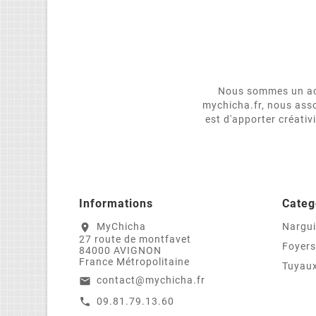
Nous sommes un act
mychicha.fr, nous asso
est d'apporter créativ
Informations
Categ
MyChicha
Nargui
location_on
27 route de montfavet
Foyers
84000 AVIGNON
France Métropolitaine
Tuyaux
contact@mychicha.fr
email
09.81.79.13.60
call