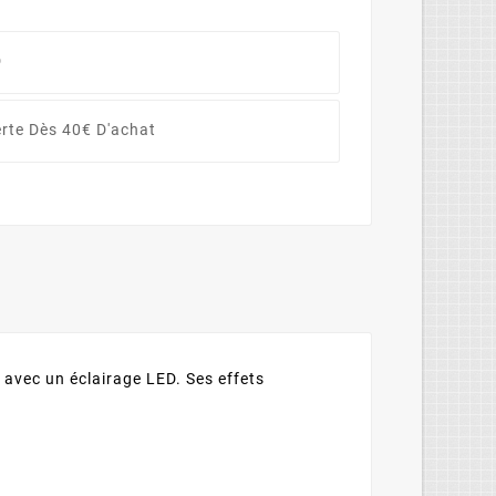
D
erte Dès 40€ D'achat
 avec un éclairage LED. Ses effets