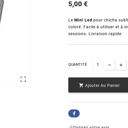
5,00 €
Le
Mini Led
pour chicha subl
coloré. Facile à utiliser et à 
sessions. Livraison rapide.
QUANTITÉ


Ajouter Au Panier
Donnez votre avis