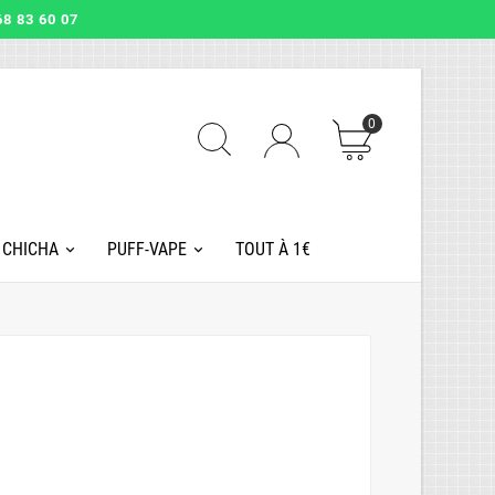
8 83 60 07
0
 CHICHA
PUFF-VAPE
TOUT À 1€