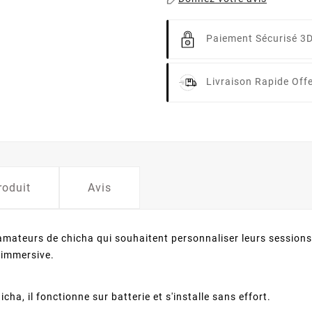
Paiement Sécurisé 3
Livraison Rapide
Off
roduit
Avis
 amateurs de chicha qui souhaitent personnaliser leurs sessions
 immersive.
ha, il fonctionne sur batterie et s'installe sans effort.