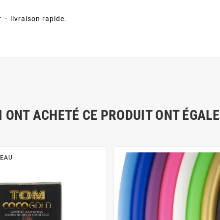
– livraison rapide.
I ONT ACHETÉ CE PRODUIT ONT ÉGAL
EAU