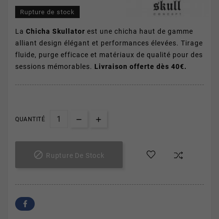
Rupture de stock
La
Chicha Skullator
est une chicha haut de gamme
alliant design élégant et performances élevées. Tirage
fluide, purge efficace et matériaux de qualité pour des
sessions mémorables.
Livraison offerte dès 40€.
QUANTITÉ

Rupture De Stock