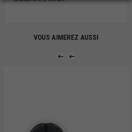
VOUS AIMEREZ AUSSI

