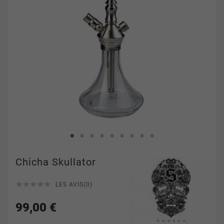
Chicha Skullator





LES AVIS(0)
99,00 €