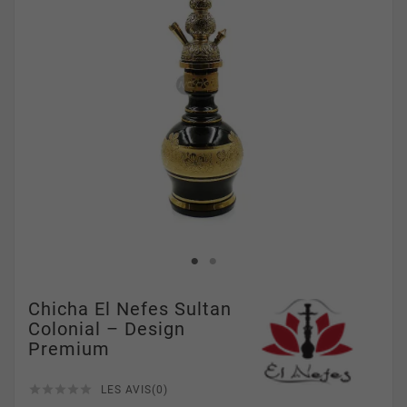
Chicha El Nefes Sultan
Colonial – Design
Premium





LES AVIS(0)