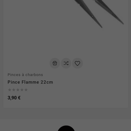
Pinces à charbons
Pince Flamme 22cm





3,90 €