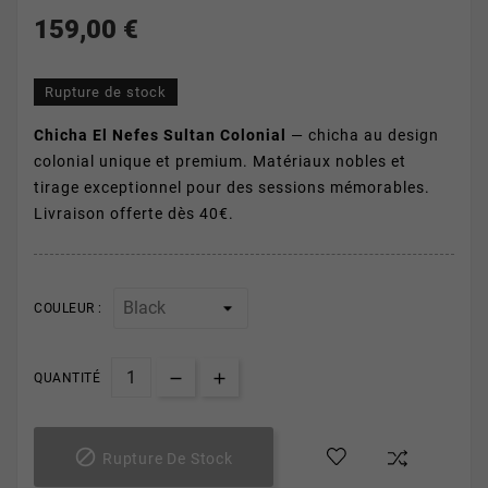
159,00 €
Rupture de stock
Chicha El Nefes Sultan Colonial
— chicha au design
colonial unique et premium. Matériaux nobles et
tirage exceptionnel pour des sessions mémorables.
Livraison offerte dès 40€.
COULEUR :
QUANTITÉ

Rupture De Stock