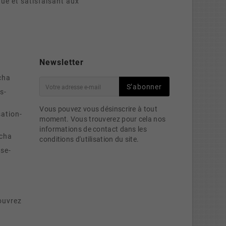
que et satisfaisant aux
Newsletter
cha
S’abonner
s-
Vous pouvez vous désinscrire à tout
sation-
moment. Vous trouverez pour cela nos
informations de contact dans les
cha
conditions d'utilisation du site.
se-
ouvrez
e