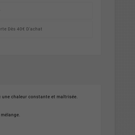
D
erte Dès 40€ D'achat
 une chaleur constante et maîtrisée.
e mélange.