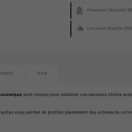
Paiement Sécurisé 3
Livraison Rapide
Off
roduit
Avis
Économique
sont conçus pour sublimer vos sessions chicha avec
asites vous permet de profiter pleinement des arômes de votr