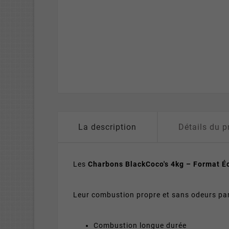
La description
Détails du p
Les
Charbons BlackCoco's 4kg – Format 
Leur combustion propre et sans odeurs par
Combustion longue durée