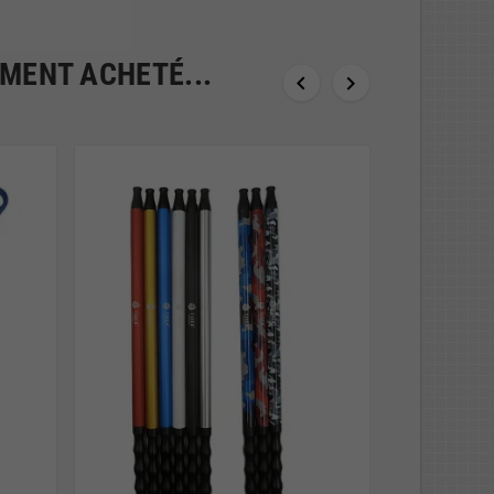
EMENT ACHETÉ...

