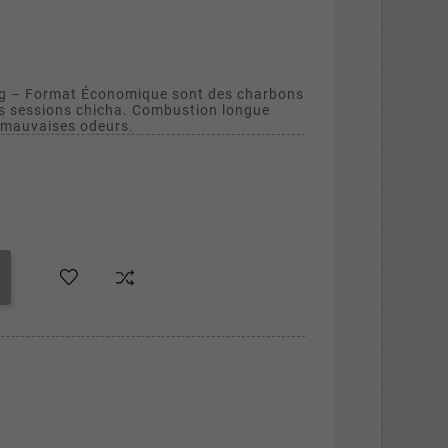
kg – Format Économique sont des charbons
os sessions chicha. Combustion longue
s mauvaises odeurs.