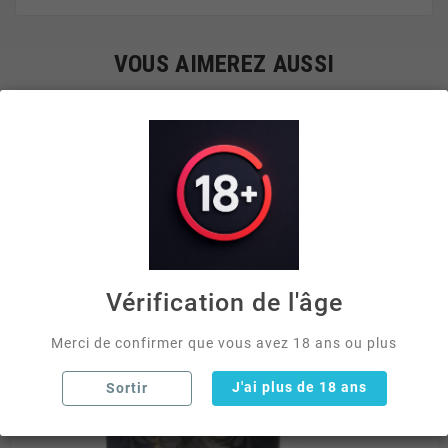
VOUS AIMEREZ AUSSI


Vérification de l'âge
Merci de confirmer que vous avez 18 ans ou plus
J'ai plus de 18 ans
Sortir