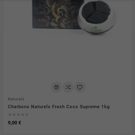
Naturels
Charbons Naturels Fresh Coco Supreme 1kg





9,00 €