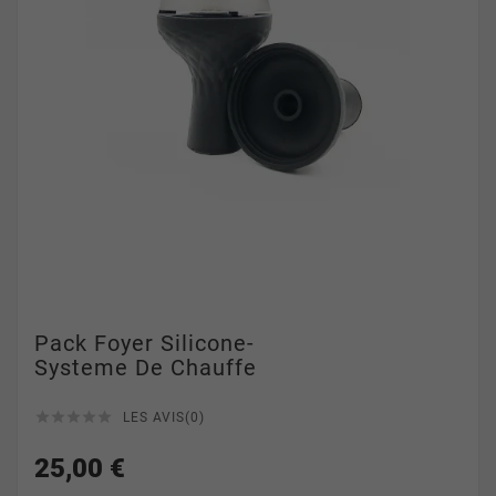
Pack Foyer Silicone-
Systeme De Chauffe





LES AVIS(0)
25,00 €