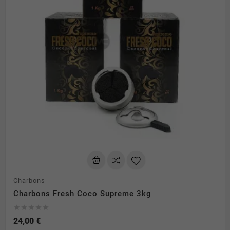
Charbons
Charbons Fresh Coco Supreme 3kg





24,00 €