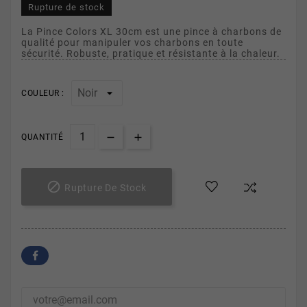
Rupture de stock
La Pince Colors XL 30cm est une pince à charbons de
qualité pour manipuler vos charbons en toute
sécurité. Robuste, pratique et résistante à la chaleur.
COULEUR :
QUANTITÉ

Rupture De Stock