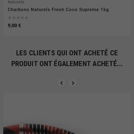
Naturels
Charbons Naturels Fresh Coco Supreme 1kg





9,00 €
LES CLIENTS QUI ONT ACHETÉ CE
PRODUIT ONT ÉGALEMENT ACHETÉ...

