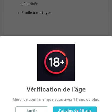
sécurisée
Facile à nettoyer
VOUS AIMEREZ AUSSI


Vérification de l'âge
Merci de confirmer que vous avez 18 ans ou plus
J'ai plus de 18 ans
Sortir