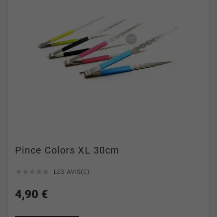
Pince Colors XL 30cm





LES AVIS(0)
4,90 €