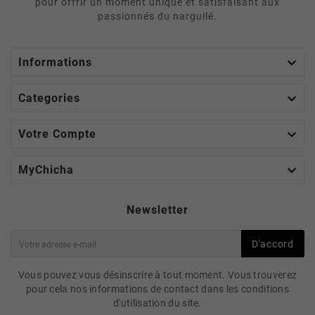
pour offrir un moment unique et satisfaisant aux
passionnés du narguilé.

Informations

Categories

Votre Compte

MyChicha
Newsletter
D'accord
Vous pouvez vous désinscrire à tout moment. Vous trouverez
pour cela nos informations de contact dans les conditions
d'utilisation du site.