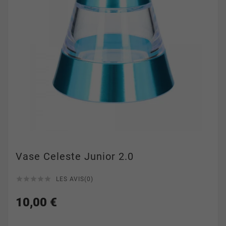
Vase Celeste Junior 2.0





LES AVIS(0)
10,00 €