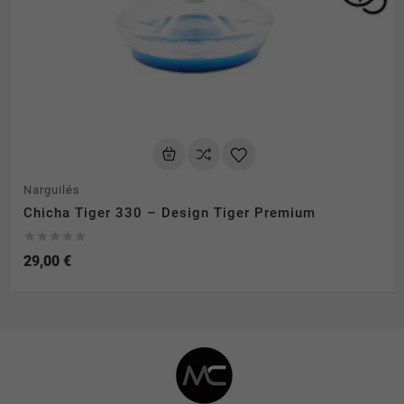
Narguilés
Chicha Tiger 330 – Design Tiger Premium





29,00 €