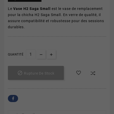
Le
Vase H2 Saga Small
est le vase de remplacement
pour la chicha H2 Saga Small. En verre de qualité, il
assure compatibilité et robustesse pour des sessions
durables.
QUANTITÉ

Rupture De Stock