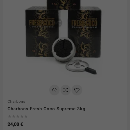
Charbons
Charbons Fresh Coco Supreme 3kg





24,00 €