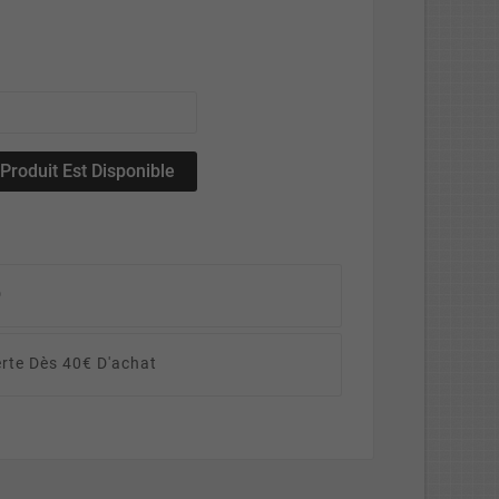
roduit Est Disponible
D
erte Dès 40€ D'achat