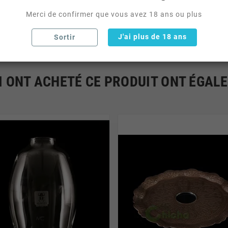
Merci de confirmer que vous avez 18 ans ou plus
J'ai plus de 18 ans
Sortir
I ONT ACHETÉ CE PRODUIT ONT ÉGAL