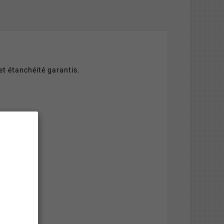
et étanchéité garantis.