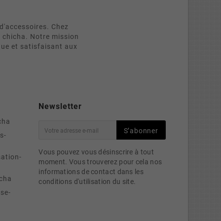
d'accessoires. Chez
e chicha. Notre mission
que et satisfaisant aux
Newsletter
cha
S’abonner
s-
Vous pouvez vous désinscrire à tout
sation-
moment. Vous trouverez pour cela nos
informations de contact dans les
cha
conditions d'utilisation du site.
se-