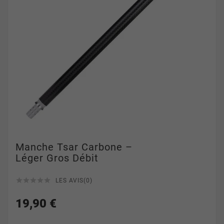
Manche Tsar Carbone –
Léger Gros Débit





LES AVIS(0)
19,90 €