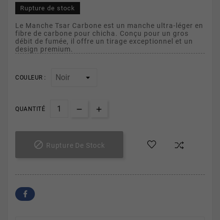
Rupture de stock
Le Manche Tsar Carbone est un manche ultra-léger en
fibre de carbone pour chicha. Conçu pour un gros
débit de fumée, il offre un tirage exceptionnel et un
design premium.
COULEUR :
QUANTITÉ

Rupture De Stock