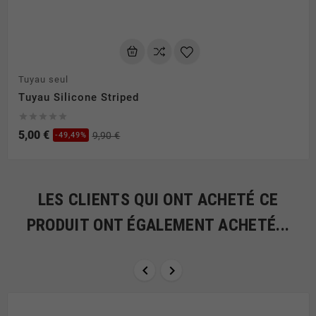
Tuyau seul
Tuyau Silicone Striped





5,00 €
9,90 €
-49,49%
LES CLIENTS QUI ONT ACHETÉ CE
PRODUIT ONT ÉGALEMENT ACHETÉ...

