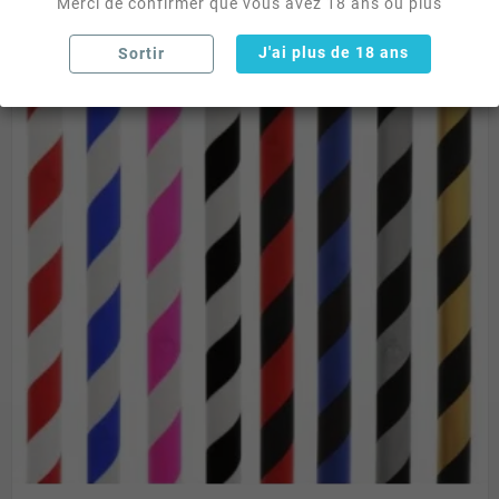
Merci de confirmer que vous avez 18 ans ou plus
J'ai plus de 18 ans
Sortir