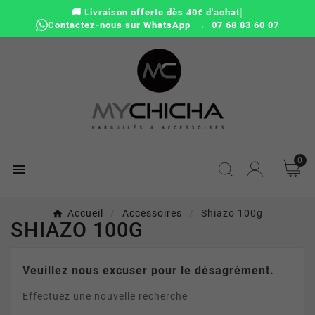
|
🚚 Livraison offerte dès 40€ d'achat
Contactez-nous sur WhatsApp → 07 68 83 60 07
0

Accueil
Accessoires
Shiazo 100g
SHIAZO 100G
Veuillez nous excuser pour le désagrément.
Effectuez une nouvelle recherche