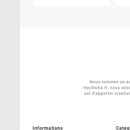
Nous sommes un act
mychicha.fr, nous asso
est d'apporter créativ
Informations
Categ