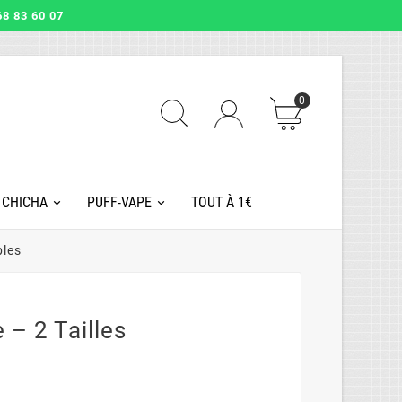
8 83 60 07
0
 CHICHA
PUFF-VAPE
TOUT À 1€
bles
 – 2 Tailles