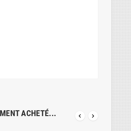
EMENT ACHETÉ...

