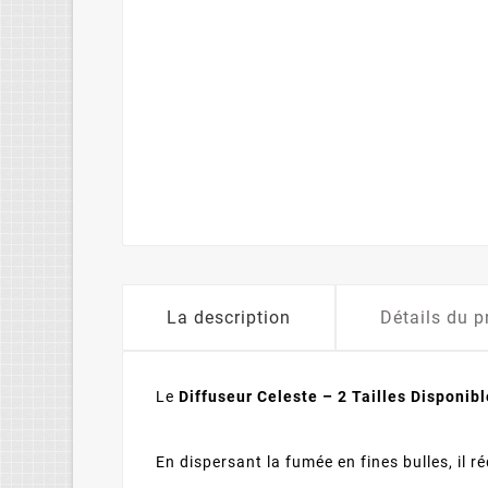
La description
Détails du p
Le
Diffuseur Celeste – 2 Tailles Disponib
En dispersant la fumée en fines bulles, il r