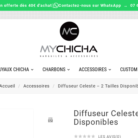
|
on offerte dès 40€ d'achat
Contactez-nous sur WhatsApp → 07 6
UYAUX CHICHA
CHARBONS
ACCESSOIRES
CUSTOM
Accueil
Accessoires
Diffuseur Celeste – 2 Tailles Disponi
Diffuseur Celeste
Disponibles





LES AVIS(0)