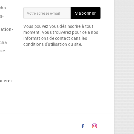
cha
S’abonner
s-
Vous pouvez vous désinscrire à tout
sation-
moment. Vous trouverez pour cela nos
informations de contact dans les
cha
conditions d'utilisation du site.
se-
ouvrez
e