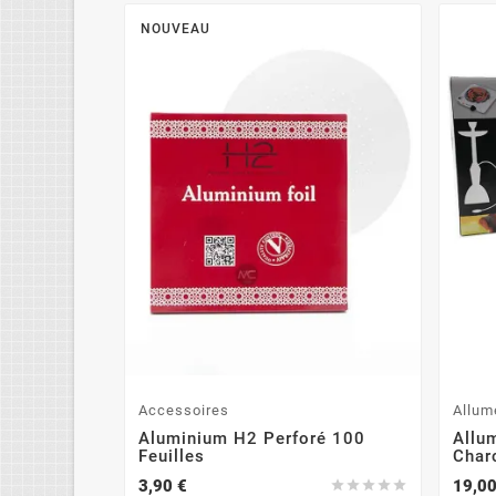
NOUVEAU
Accessoires
Allum
Aluminium H2 Perforé 100
Allu
Feuilles
Charc
3,90 €
19,00




