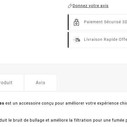
Donnez votre avis
Paiement Sécurisé 3
Livraison Rapide
Off
roduit
Avis
les
est un accessoire conçu pour améliorer votre expérience chi
éduit le bruit de bullage et améliore la filtration pour une fumée