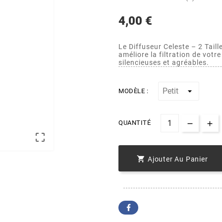
4,00 €
Le Diffuseur Celeste – 2 Taill
améliore la filtration de votr
silencieuses et agréables.
MODÈLE :
QUANTITÉ


Ajouter Au Panier