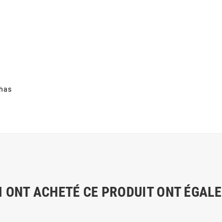
chas
I ONT ACHETÉ CE PRODUIT ONT ÉGAL