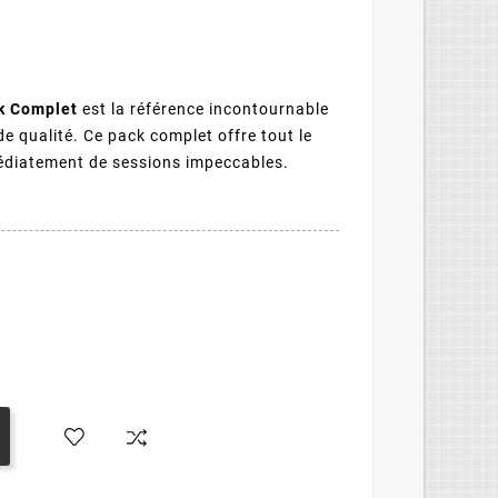
k Complet
est la référence incontournable
e qualité. Ce pack complet offre tout le
édiatement de sessions impeccables.