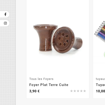
Tous les Foyers
tuyau
Foyer Plat Terre Cuite
Tuya
3,90 €
10,00




