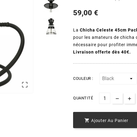
59,00 €
La
Chicha Celeste 45cm Pac
pour les amateurs de chicha d
nécessaire pour profiter imm
Livraison offerte dès 40€.
COULEUR :

QUANTITÉ

Ajouter Au Panier