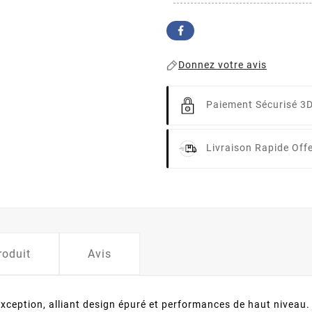
Donnez votre avis
Paiement Sécurisé 3
Livraison Rapide
Off
roduit
Avis
xception, alliant design épuré et performances de haut niveau.