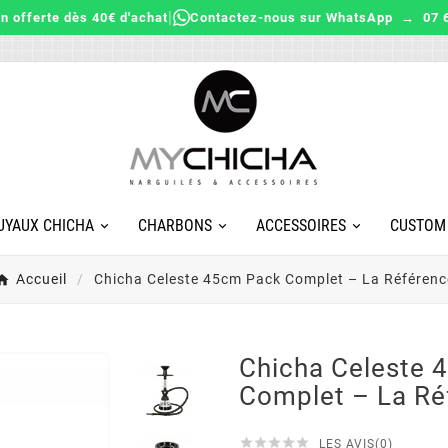
|
on offerte dès 40€ d'achat
Contactez-nous sur WhatsApp → 07 6
UYAUX CHICHA
CHARBONS
ACCESSOIRES
CUSTOM
Accueil
Chicha Celeste 45cm Pack Complet – La Référenc
Chicha Celeste 
Complet – La Ré





LES AVIS(0)