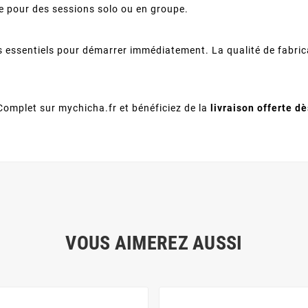
age pour des sessions solo ou en groupe.
s essentiels pour démarrer immédiatement. La qualité de fabrica
mplet sur mychicha.fr et bénéficiez de la
livraison offerte d
VOUS AIMEREZ AUSSI