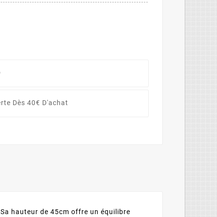
D
erte Dès 40€ D'achat
 Sa hauteur de 45cm offre un équilibre