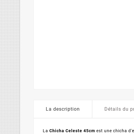
La description
Détails du p
La
Chicha Celeste 45cm
est une chicha d'e