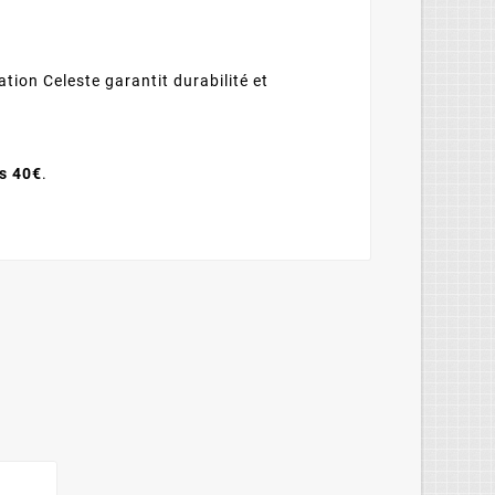
tion Celeste garantit durabilité et
ès 40€
.