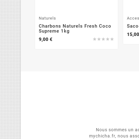
Naturels
Acces
Charbons Naturels Fresh Coco
Saco
Supreme 1kg
15,00
9,00 €





Nous sommes un act
mychicha.fr, nous asso