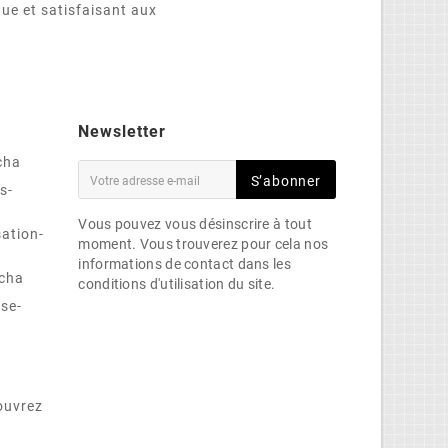
que et satisfaisant aux
Newsletter
cha
S’abonner
s-
Vous pouvez vous désinscrire à tout
sation-
moment. Vous trouverez pour cela nos
informations de contact dans les
cha
conditions d'utilisation du site.
se-
ouvrez
e