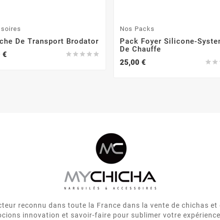
soires
Nos Packs
che De Transport Brodator
Pack Foyer Silicone-Syst
De Chauffe
 €





25,00 €


eur reconnu dans toute la France dans la vente de chichas et 
cions innovation et savoir-faire pour sublimer votre expérienc