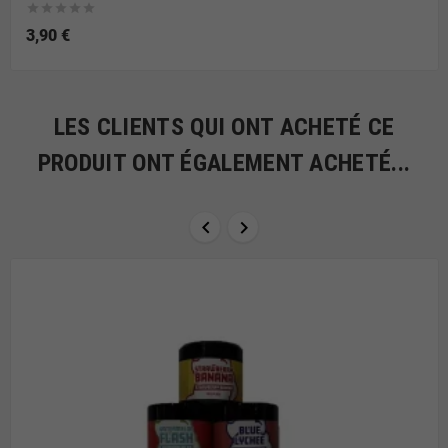





3,90 €
LES CLIENTS QUI ONT ACHETÉ CE
PRODUIT ONT ÉGALEMENT ACHETÉ...

