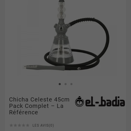
Chicha Celeste 45cm
Pack Complet – La
Référence





LES AVIS(0)