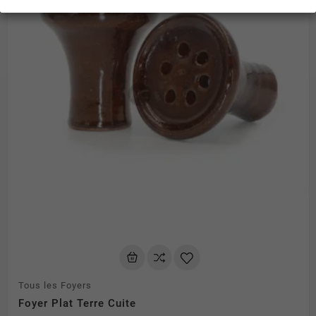
Tous les Foyers
Foyer Plat Terre Cuite