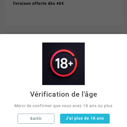
livraison offerte dès 40€
.
VOUS AIMEREZ AUSSI


Vérification de l'âge
Merci de confirmer que vous avez 18 ans ou plus
J'ai plus de 18 ans
Sortir