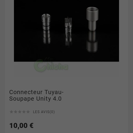
Connecteur Tuyau-
Soupape Unity 4.0





LES AVIS(0)
10,00 €