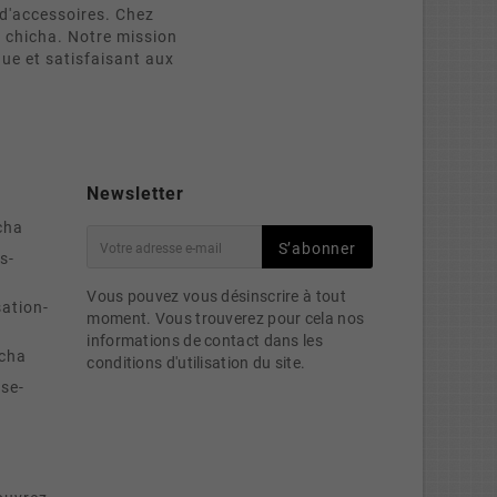
d'accessoires. Chez
e chicha. Notre mission
que et satisfaisant aux
Newsletter
cha
S’abonner
s-
Vous pouvez vous désinscrire à tout
sation-
moment. Vous trouverez pour cela nos
informations de contact dans les
cha
conditions d'utilisation du site.
se-