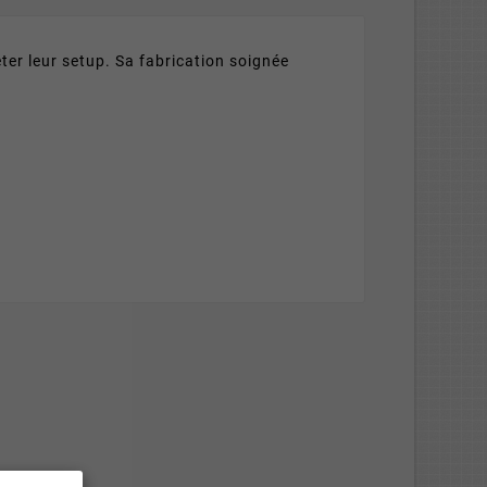
er leur setup. Sa fabrication soignée