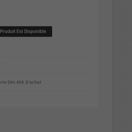
roduit Est Disponible
D
erte Dès 40€ D'achat