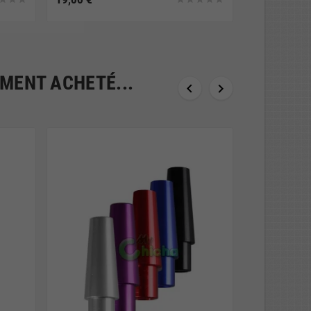
EMENT ACHETÉ...

