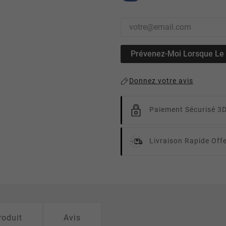
Prévenez-Moi Lorsque Le P
Donnez votre avis
Paiement Sécurisé 3
Livraison Rapide
Off
roduit
Avis