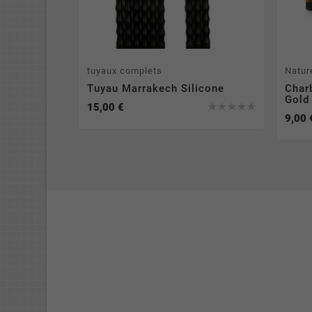
tuyaux complets
Natur
Tuyau Marrakech Silicone
Char
Gold
15,00 €





9,00 