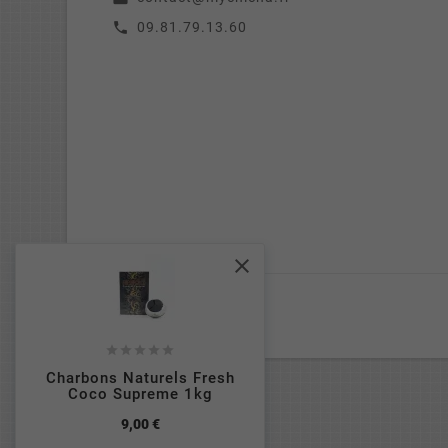
09.81.79.13.60
call






Charbons Naturels Fresh
Coco Supreme 1kg
9,00 €