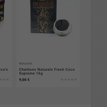
Naturels
oco's
Charbons Naturels Fresh Coco
Supreme 1kg
9,00 €







