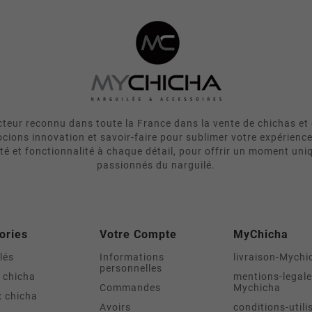
eur reconnu dans toute la France dans la vente de chichas et 
cions innovation et savoir-faire pour sublimer votre expérienc
ité et fonctionnalité à chaque détail, pour offrir un moment uni
passionnés du narguilé.
ories
Votre Compte
MyChicha
lés
Informations
livraison-Mychi
personnelles
 chicha
mentions-legale
Commandes
Mychicha
 chicha
Avoirs
conditions-utili