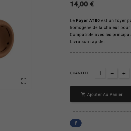
14,00 €
Le
Foyer AT80
est un foyer po
homogène de la chaleur pour
Compatible avec les princip
Livraison rapide.
QUANTITÉ


Ajouter Au Panier