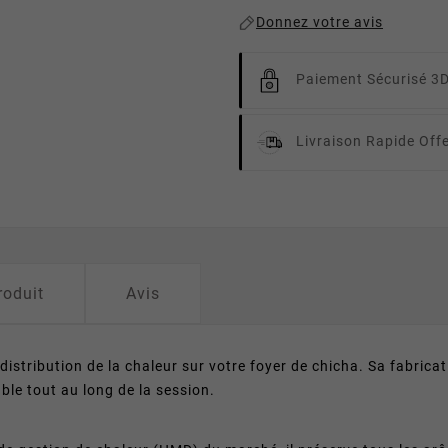
Donnez votre avis
Paiement Sécurisé 3
Livraison Rapide
Off
roduit
Avis
distribution de la chaleur sur votre foyer de chicha. Sa fabric
ble tout au long de la session.