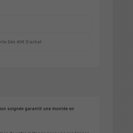
D
erte Dès 40€ D'achat
ation soignée garantit une montée en