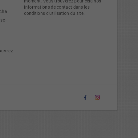
moment. Vous trouverez pour cela nos
informations de contact dans les
cha
conditions d'utilisation du site.
se-
ouvrez
e