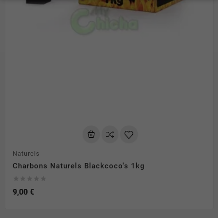
Naturels
Charbons Naturels Blackcoco's 1kg





9,00 €