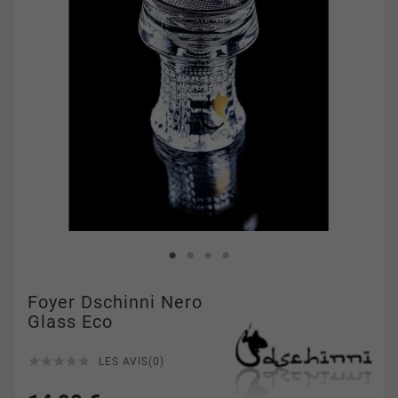
Foyer Dschinni Nero
Glass Eco





LES AVIS(0)