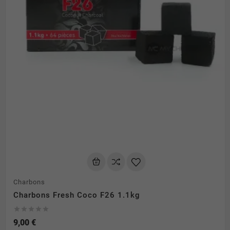
Charbons
Charbons Fresh Coco F26 1.1kg





9,00 €