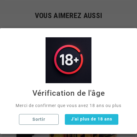
VOUS AIMEREZ AUSSI


Vérification de l'âge
Merci de confirmer que vous avez 18 ans ou plus
J'ai plus de 18 ans
Sortir