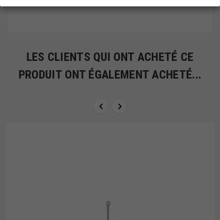
LES CLIENTS QUI ONT ACHETÉ CE
PRODUIT ONT ÉGALEMENT ACHETÉ...

