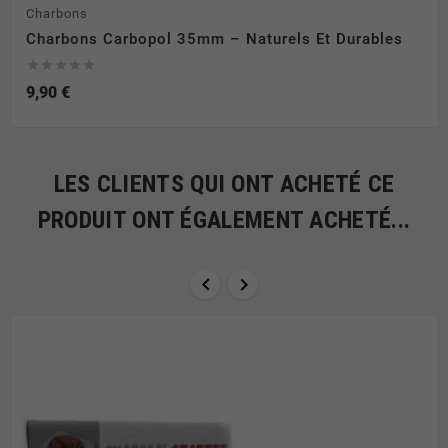
Charbons
Charbons Carbopol 35mm – Naturels Et Durables





9,90 €
LES CLIENTS QUI ONT ACHETÉ CE
PRODUIT ONT ÉGALEMENT ACHETÉ...

