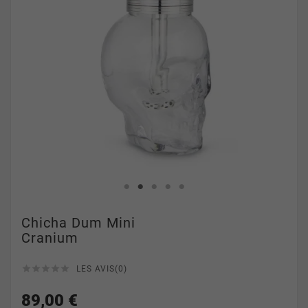
Chicha Dum Mini
Cranium





LES AVIS(0)
89,00 €