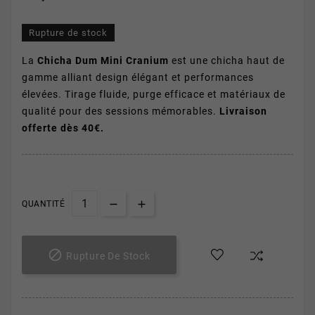
Rupture de stock
La
Chicha Dum Mini Cranium
est une chicha haut de
gamme alliant design élégant et performances
élevées. Tirage fluide, purge efficace et matériaux de
qualité pour des sessions mémorables.
Livraison
offerte dès 40€.
QUANTITÉ

Rupture De Stock