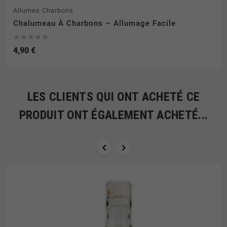
Allumes Charbons
Chalumeau À Charbons – Allumage Facile





4,90 €
LES CLIENTS QUI ONT ACHETÉ CE
PRODUIT ONT ÉGALEMENT ACHETÉ...

