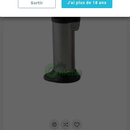
J'ai plus de 18 ans
Sortir