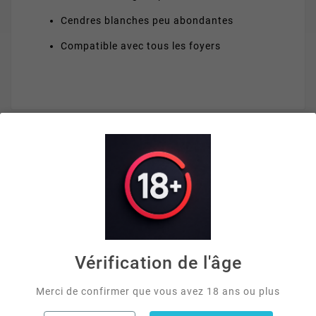
Cendres blanches peu abondantes
Compatible avec tous les foyers
VOUS AIMEREZ AUSSI


Vérification de l'âge
Merci de confirmer que vous avez 18 ans ou plus