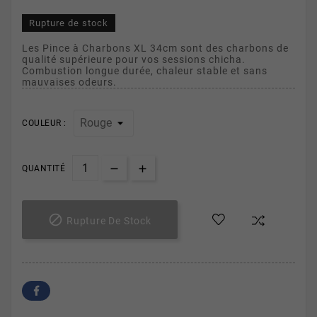
Rupture de stock
Les Pince à Charbons XL 34cm sont des charbons de
qualité supérieure pour vos sessions chicha.
Combustion longue durée, chaleur stable et sans
mauvaises odeurs.
COULEUR :
QUANTITÉ

Rupture De Stock