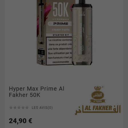
Hyper Max Prime Al
Fakher 50K





LES AVIS(0)
24,90 €