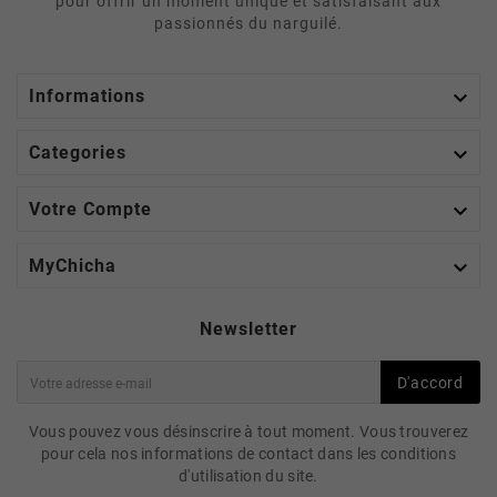
pour offrir un moment unique et satisfaisant aux
passionnés du narguilé.

Informations

Categories

Votre Compte

MyChicha
Newsletter
D'accord
Vous pouvez vous désinscrire à tout moment. Vous trouverez
pour cela nos informations de contact dans les conditions
d'utilisation du site.