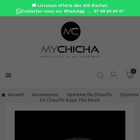
|
🚚 Livraison offerte dès 40€ d'achat
Contactez-nous sur WhatsApp → 07 68 83 60 07
0

Accueil
Accessoires
Système De Chauffe
Système
De Chauffe Kaya The Block