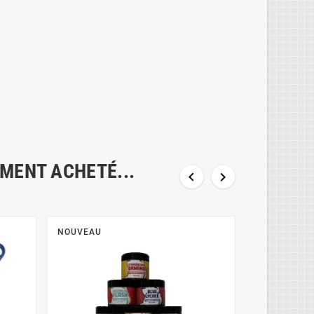
EMENT ACHETÉ...


NOUVEAU
NOUVEAU