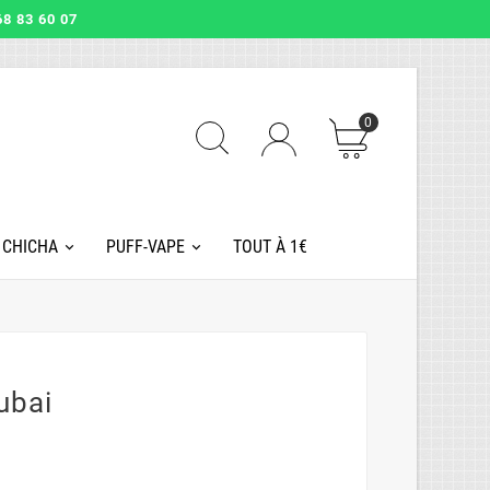
8 83 60 07
0
 CHICHA
PUFF-VAPE
TOUT À 1€
ubai