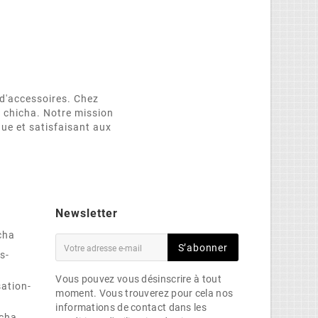
d'accessoires. Chez
e chicha. Notre mission
que et satisfaisant aux
Newsletter
cha
S’abonner
s-
Vous pouvez vous désinscrire à tout
sation-
moment. Vous trouverez pour cela nos
informations de contact dans les
cha