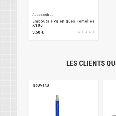
Accessoires
Embouts Hygiéniques Femelles
X100
3,50 €





LES CLIENTS QU
NOUVEAU