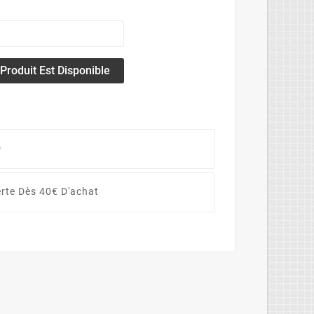
roduit Est Disponible
D
erte Dès 40€ D'achat