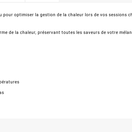
 pour optimiser la gestion de la chaleur lors de vos sessions c
rme de la chaleur, préservant toutes les saveurs de votre méla
pératures
as