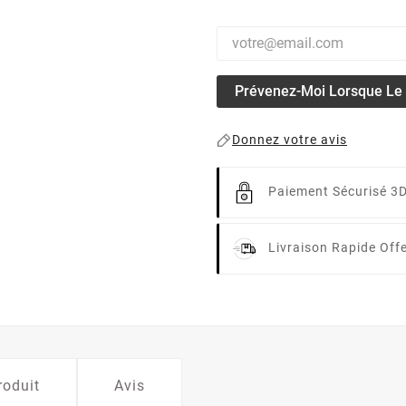
Prévenez-Moi Lorsque Le P
Donnez votre avis
Paiement Sécurisé 3
Livraison Rapide
Off
roduit
Avis