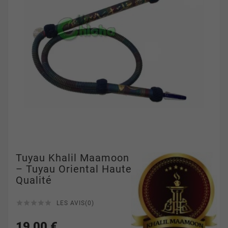
Tuyau Khalil Maamoon
– Tuyau Oriental Haute
Qualité





LES AVIS(0)
19,00 €