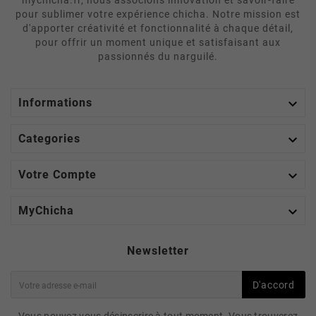
mychicha.fr, nous associons innovation et savoir-faire
pour sublimer votre expérience chicha. Notre mission est
d'apporter créativité et fonctionnalité à chaque détail,
pour offrir un moment unique et satisfaisant aux
passionnés du narguilé.

Informations

Categories

Votre Compte

MyChicha
Newsletter
D'accord