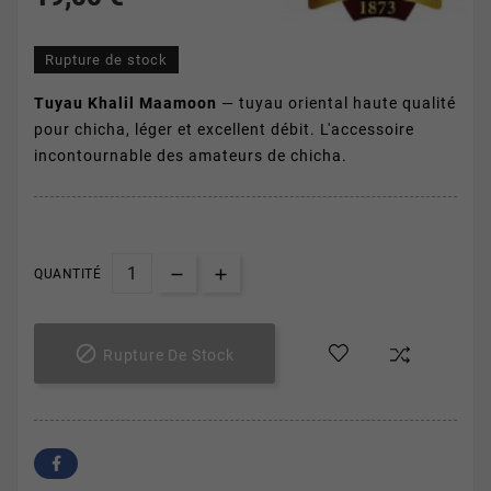
Rupture de stock
Tuyau Khalil Maamoon
— tuyau oriental haute qualité
pour chicha, léger et excellent débit. L'accessoire
incontournable des amateurs de chicha.
QUANTITÉ

Rupture De Stock