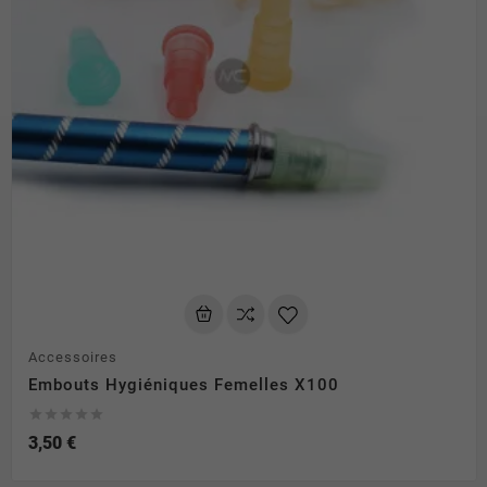
Accessoires
Embouts Hygiéniques Femelles X100





3,50 €