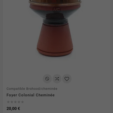
Compatible Brohood/cheminée
Foyer Colonial Cheminée





20,00 €