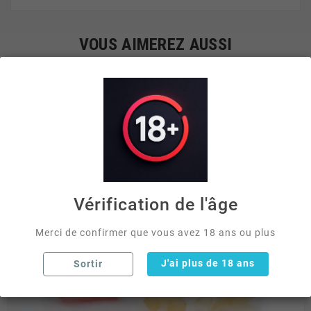
VOUS AIMEREZ AUSSI


Vérification de l'âge
Merci de confirmer que vous avez 18 ans ou plus
J'ai plus de 18 ans
Sortir