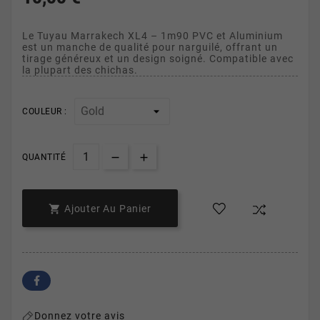
Le Tuyau Marrakech XL4 – 1m90 PVC et Aluminium
est un manche de qualité pour narguilé, offrant un
tirage généreux et un design soigné. Compatible avec
la plupart des chichas.
COULEUR :
QUANTITÉ

Ajouter Au Panier
Donnez votre avis