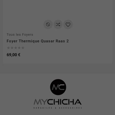
Tous les Foyers
Foyer Thermique Quasar Raas 2





69,00 €