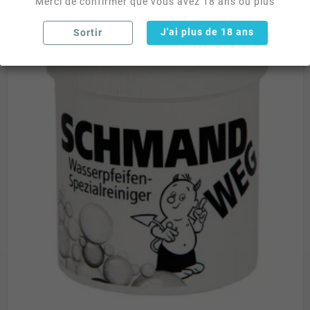
Merci de confirmer que vous avez 18 ans ou plus
J'ai plus de 18 ans
Sortir