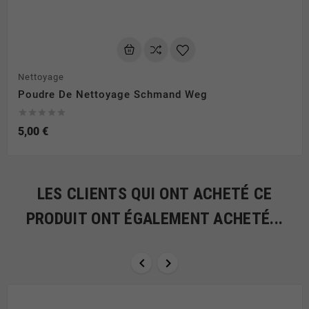
Nettoyage
Poudre De Nettoyage Schmand Weg





5,00 €
LES CLIENTS QUI ONT ACHETÉ CE
PRODUIT ONT ÉGALEMENT ACHETÉ...

