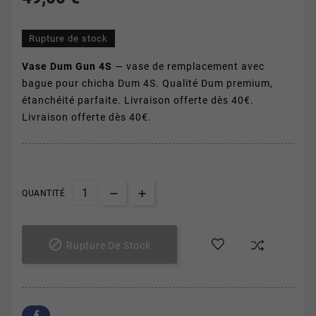
Rupture de stock
Vase Dum Gun 4S
— vase de remplacement avec
bague pour chicha Dum 4S. Qualité Dum premium,
étanchéité parfaite. Livraison offerte dès 40€.
Livraison offerte dès 40€.
QUANTITÉ

Rupture De Stock