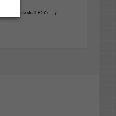
patible avec le shaft H2 Greedy.