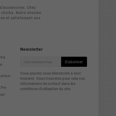
d'accessoires. Chez
e chicha. Notre mission
que et satisfaisant aux
Newsletter
cha
S’abonner
s-
Vous pouvez vous désinscrire à tout
sation-
moment. Vous trouverez pour cela nos
informations de contact dans les
cha
conditions d'utilisation du site.
se-