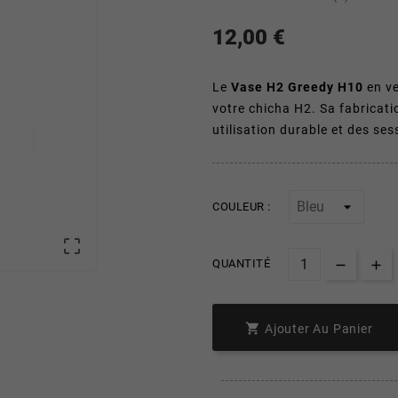
12,00 €
Le
Vase H2 Greedy H10
en ve
votre chicha H2. Sa fabricati
utilisation durable et des se
COULEUR :

QUANTITÉ

Ajouter Au Panier