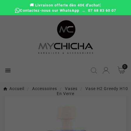
|
🚚 Livraison offerte dès 40€ d'achat
Contactez-nous sur WhatsApp → 07 68 83 60 07
0

Accueil
Accessoires
Vases
Vase H2 Greedy H10
En Verre