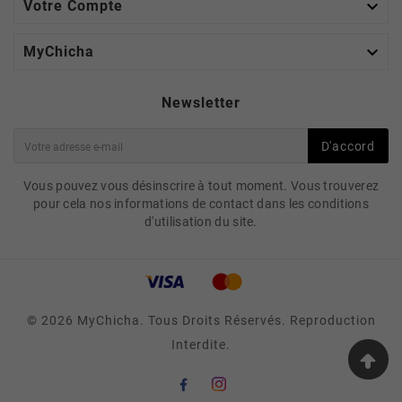

Votre Compte

MyChicha
Newsletter
D'accord
Vous pouvez vous désinscrire à tout moment. Vous trouverez
pour cela nos informations de contact dans les conditions
d'utilisation du site.
© 2026 MyChicha. Tous Droits Réservés. Reproduction
Interdite.
VASE H2 GREEDY H10 EN
VERRE