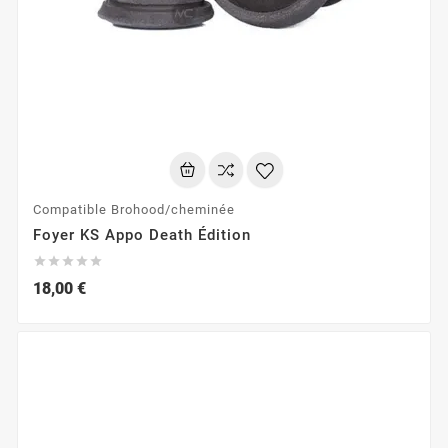
Compatible Brohood/cheminée
Foyer KS Appo Death Édition





18,00 €