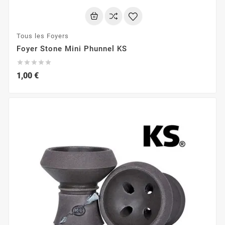
Tous les Foyers
Foyer Stone Mini Phunnel KS





1,00 €