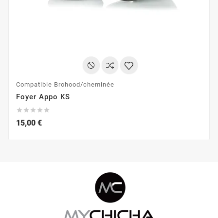
Compatible Brohood/cheminée
Foyer Appo KS





15,00 €