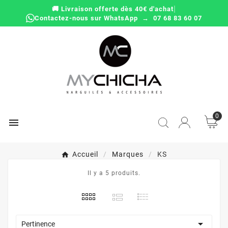
|
🚚 Livraison offerte dès 40€ d'achat
Contactez-nous sur WhatsApp → 07 68 83 60 07
0

Accueil
Marques
KS
Il y a 5 produits.

Pertinence