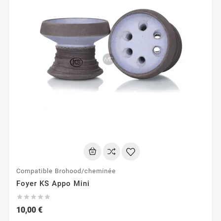
Compatible Brohood/cheminée
Foyer KS Appo Mini





10,00 €