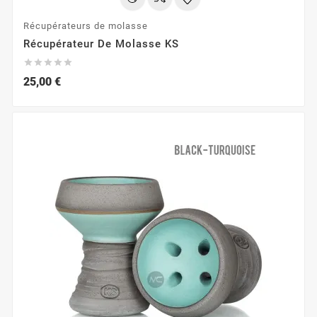
Récupérateurs de molasse
Récupérateur De Molasse KS





25,00 €