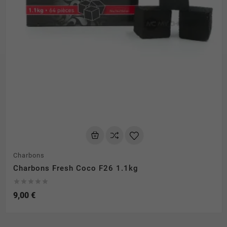
Charbons
Charbons Fresh Coco F26 1.1kg





9,00 €