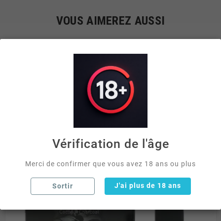
VOUS AIMEREZ AUSSI


Vérification de l'âge
Merci de confirmer que vous avez 18 ans ou plus
J'ai plus de 18 ans
Sortir