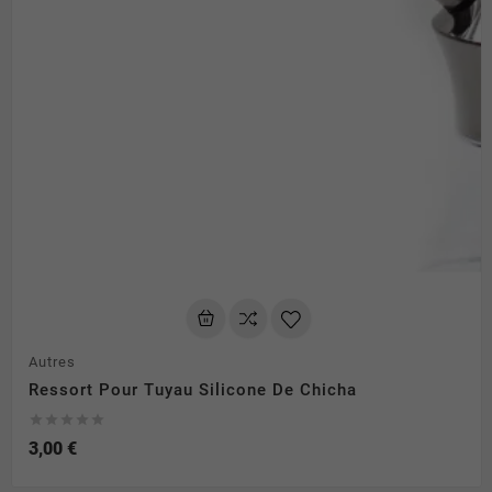
Autres
Ressort Pour Tuyau Silicone De Chicha





3,00 €