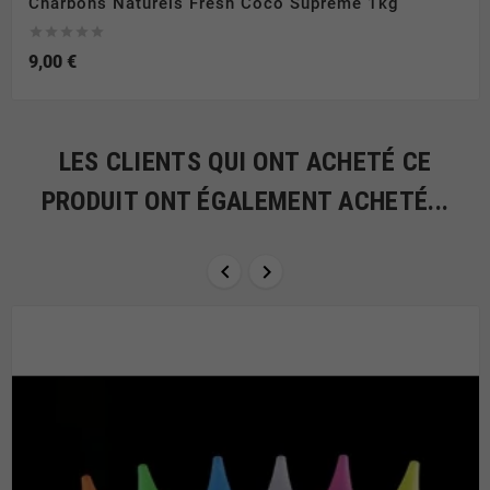
Charbons Naturels Fresh Coco Supreme 1kg





9,00 €
LES CLIENTS QUI ONT ACHETÉ CE
PRODUIT ONT ÉGALEMENT ACHETÉ...

