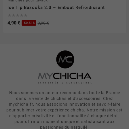
Manches pour tuyaux
Ice Tip Bazooka 2.0 – Embout Refroidissant





4,90 €
9,90 €
-50,51%
Nous sommes un acteur reconnu dans toute la France
dans la vente de chichas et d'accessoires. Chez
mychicha.fr, nous associons innovation et savoir-faire
pour sublimer votre expérience chicha. Notre mission est
d'apporter créativité et fonctionnalité à chaque détail,
pour offrir un moment unique et satisfaisant aux
passionnés du narguilé.