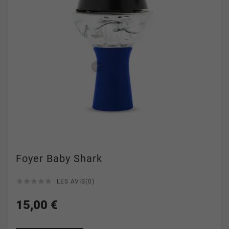
Foyer Baby Shark





LES AVIS(0)
15,00 €