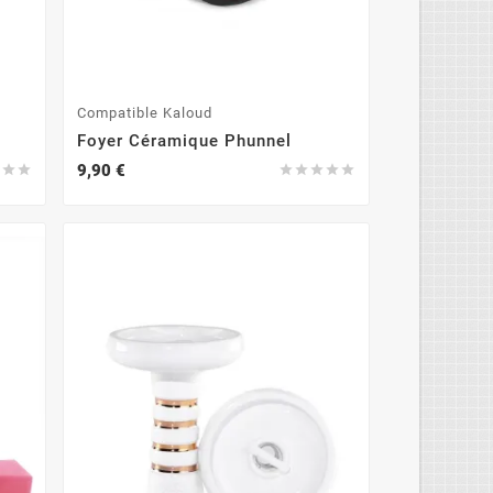
Compatible Kaloud
Foyer Céramique Phunnel
9,90 €







