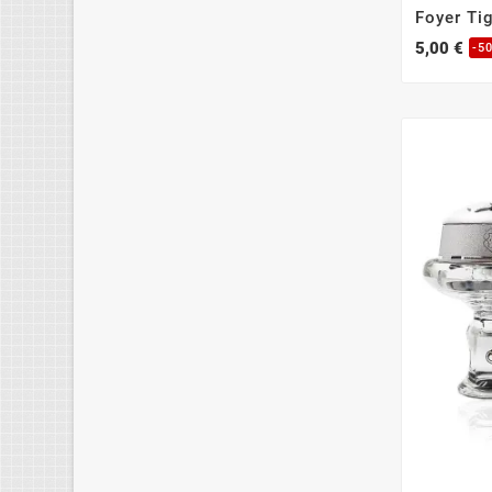
Foyer Ti
5,00 €
-5