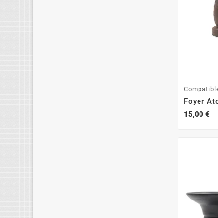
Compatibl
Foyer At
15,00 €