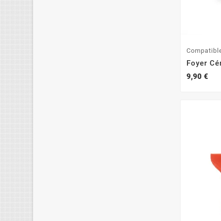
Compatibl
Foyer Cé
9,90 €