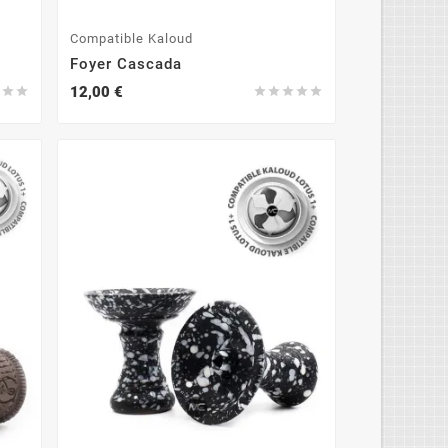
Compatible Kaloud
Foyer Cascada
12,00 €







