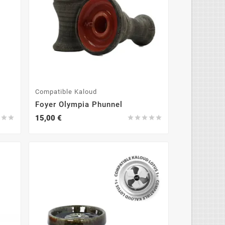
Compatible Kaloud
Foyer Olympia Phunnel
15,00 €







