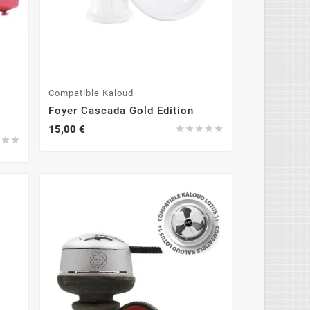
Compatible Kaloud
Foyer Cascada Gold Edition
15,00 €







