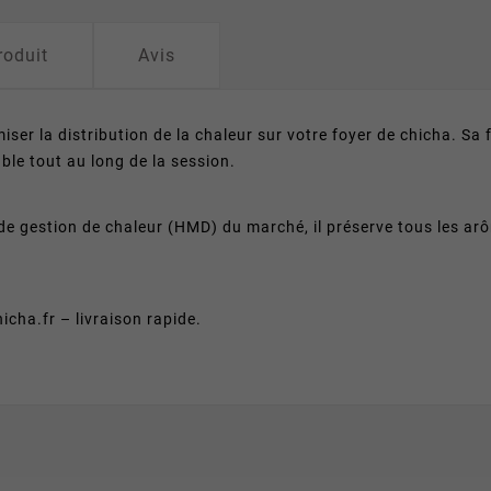
roduit
Avis
iser la distribution de la chaleur sur votre foyer de chicha. Sa
ble tout au long de la session.
de gestion de chaleur (HMD) du marché, il préserve tous les a
cha.fr – livraison rapide.