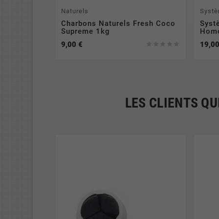
Naturels
Systè
Charbons Naturels Fresh Coco
Syst
Supreme 1kg
Hom
9,00 €
19,00





LES CLIENTS QU