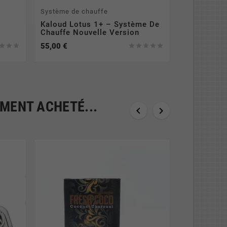
Système de chauffe
Kaloud Lotus 1+ – Système De
Chauffe Nouvelle Version
55,00 €








EMENT ACHETÉ...

