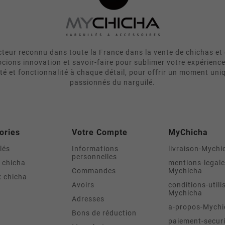
eur reconnu dans toute la France dans la vente de chichas et 
cions innovation et savoir-faire pour sublimer votre expérienc
ité et fonctionnalité à chaque détail, pour offrir un moment uni
passionnés du narguilé.
ories
Votre Compte
MyChicha
lés
Informations
livraison-Mychi
personnelles
 chicha
mentions-legale
Commandes
Mychicha
 chicha
Avoirs
conditions-utili
Mychicha
Adresses
a-propos-Mychi
Bons de réduction
paiement-securi