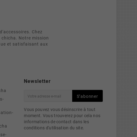
d'accessoires. Chez
e chicha. Notre mission
que et satisfaisant aux
Newsletter
cha
S’abonner
s-
Vous pouvez vous désinscrire à tout
sation-
moment. Vous trouverez pour cela nos
informations de contact dans les
cha
conditions d'utilisation du site.
se-