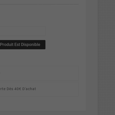
roduit Est Disponible
D
erte Dès 40€ D'achat