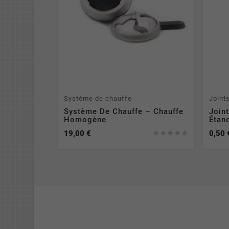
Système de chauffe
Joint
Système De Chauffe – Chauffe
Join
Homogène
Étan
19,00 €
0,50 




