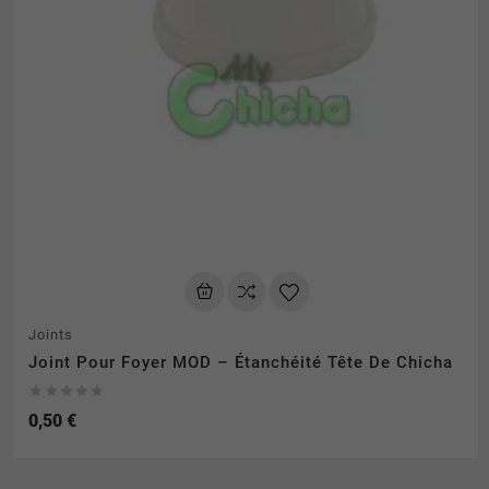
Joints
Joint Pour Foyer MOD – Étanchéité Tête De Chicha





0,50 €