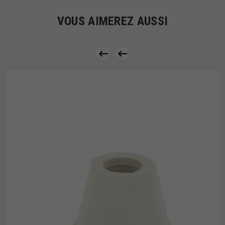
VOUS AIMEREZ AUSSI

