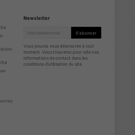
Newsletter
cha
S’abonner
s-
Vous pouvez vous désinscrire à tout
sation-
moment. Vous trouverez pour cela nos
informations de contact dans les
cha
conditions d'utilisation du site.
se-
ouvrez
e