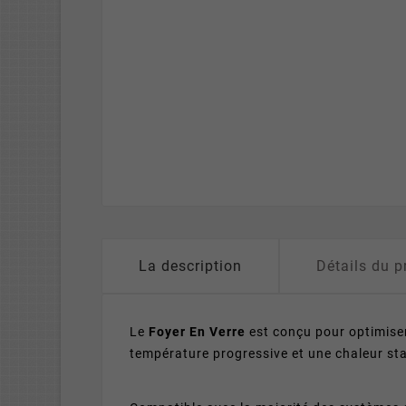
La description
Détails du p
Le
Foyer En Verre
est conçu pour optimiser
température progressive et une chaleur sta