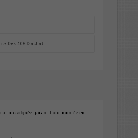
D
erte Dès 40€ D'achat
rication soignée garantit une montée en