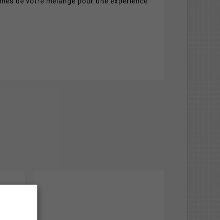
rômes de votre mélange pour une expérience