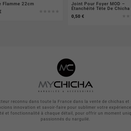
e Flamme 22cm
Joint Pour Foyer MOD –
Étanchéité Tête De Chicha
€





0,50 €


eur reconnu dans toute la France dans la vente de chichas et 
cions innovation et savoir-faire pour sublimer votre expérienc
ité et fonctionnalité à chaque détail, pour offrir un moment uni
passionnés du narguilé.