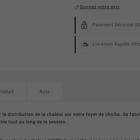
Donnez votre avis
Paiement Sécurisé 3
Livraison Rapide
Off
roduit
Avis
 la distribution de la chaleur sur votre foyer de chicha. Sa fab
ble tout au long de la session.