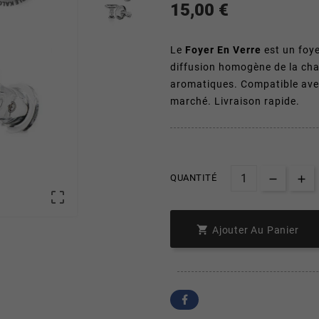
15,00 €
Le
Foyer En Verre
est un foye
diffusion homogène de la cha
aromatiques. Compatible ave
marché. Livraison rapide.
QUANTITÉ


Ajouter Au Panier